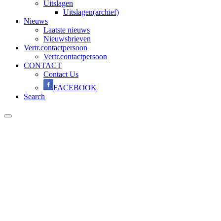
Uitslagen
Uitslagen(archief)
Nieuws
Laatste nieuws
Nieuwsbrieven
Vertr.contactpersoon
Vertr.contactpersoon
CONTACT
Contact Us
FACEBOOK
Search