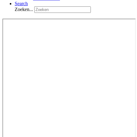
Search
Zoeken...