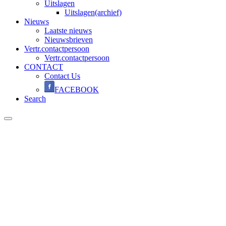
Uitslagen
Uitslagen(archief)
Nieuws
Laatste nieuws
Nieuwsbrieven
Vertr.contactpersoon
Vertr.contactpersoon
CONTACT
Contact Us
FACEBOOK
Search