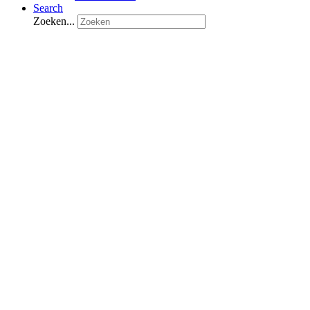
Search
Zoeken...