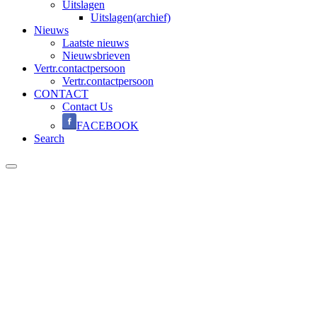
Uitslagen
Uitslagen(archief)
Nieuws
Laatste nieuws
Nieuwsbrieven
Vertr.contactpersoon
Vertr.contactpersoon
CONTACT
Contact Us
FACEBOOK
Search