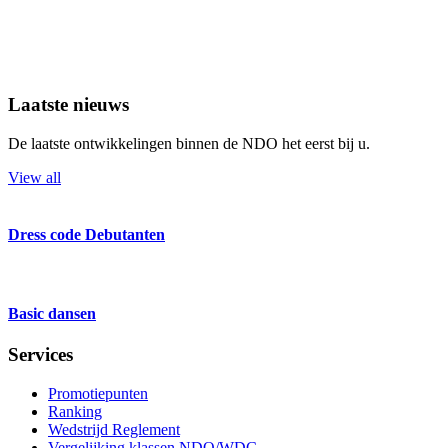
Laatste
nieuws
De laatste ontwikkelingen binnen de NDO het eerst bij u.
View all
Dress code Debutanten
Basic dansen
Services
Promotiepunten
Ranking
Wedstrijd Reglement
Vergelijking klassen NDO/WDC