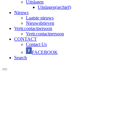
Uitslagen
Uitslagen(archief)
Nieuws
Laatste nieuws
Nieuwsbrieven
Vertr.contactpersoon
Vertr.contactpersoon
CONTACT
Contact Us
FACEBOOK
Search