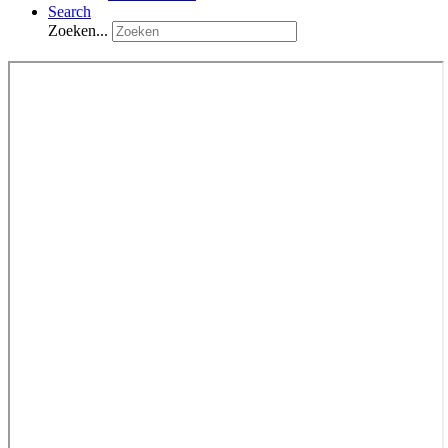
Search
Zoeken...